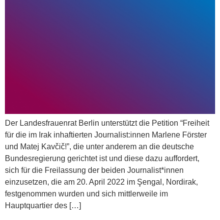
Der Landesfrauenrat Berlin unterstützt die Petition “Freiheit
für die im Irak inhaftierten Journalist:innen Marlene Förster
und Matej Kavčič!”, die unter anderem an die deutsche
Bundesregierung gerichtet ist und diese dazu auffordert,
sich für die Freilassung der beiden Journalist*innen
einzusetzen, die am 20. April 2022 im Şengal, Nordirak,
festgenommen wurden und sich mittlerweile im
Hauptquartier des […]