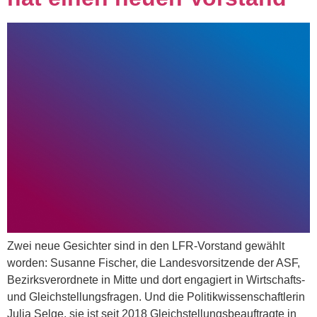
Zwei neue Gesichter sind in den LFR-Vorstand gewählt
worden: Susanne Fischer, die Landesvorsitzende der ASF,
Bezirksverordnete in Mitte und dort engagiert in Wirtschafts-
und Gleichstellungsfragen. Und die Politikwissenschaftlerin
Julia Selge, sie ist seit 2018 Gleichstellungsbeauftragte in