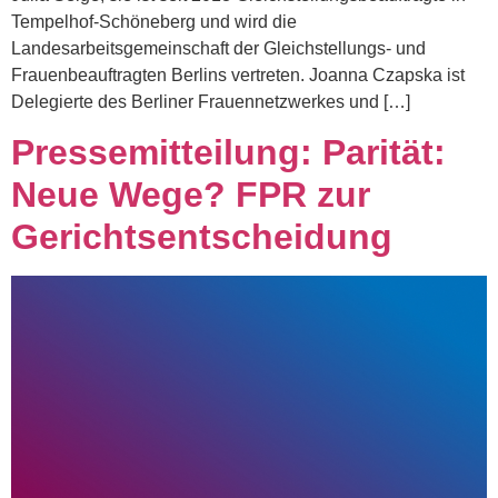
Tempelhof-Schöneberg und wird die
Landesarbeitsgemeinschaft der Gleichstellungs- und
Frauenbeauftragten Berlins vertreten. Joanna Czapska ist
Delegierte des Berliner Frauennetzwerkes und […]
Pressemitteilung: Parität:
Neue Wege? FPR zur
Gerichtsentscheidung