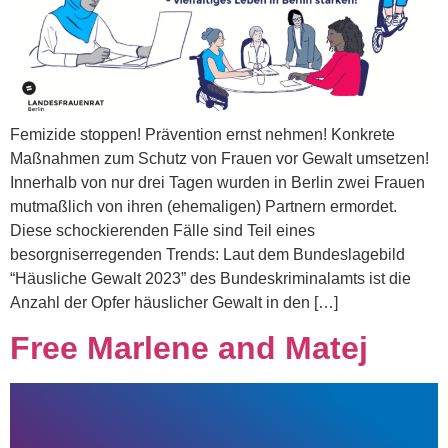
Femizide stoppen! Prävention ernst nehmen! Konkrete
Maßnahmen zum Schutz von Frauen vor Gewalt umsetzen!
Innerhalb von nur drei Tagen wurden in Berlin zwei Frauen
mutmaßlich von ihren (ehemaligen) Partnern ermordet.
Diese schockierenden Fälle sind Teil eines
besorgniserregenden Trends: Laut dem Bundeslagebild
“Häusliche Gewalt 2023” des Bundeskriminalamts ist die
Anzahl der Opfer häuslicher Gewalt in den […]
Free Marlene and Matej