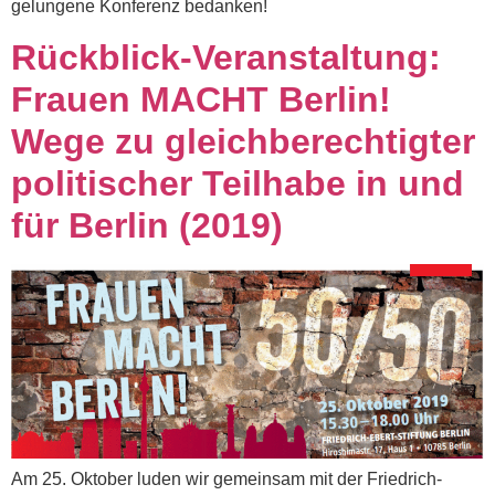
gelungene Konferenz bedanken!
Rückblick-Veranstaltung:
Frauen MACHT Berlin!
Wege zu gleichberechtigter
politischer Teilhabe in und
für Berlin (2019)
Am 25. Oktober luden wir gemeinsam mit der Friedrich-