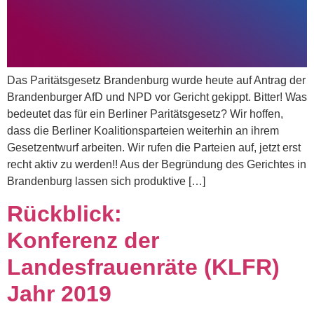
Das Paritätsgesetz Brandenburg wurde heute auf Antrag der
Brandenburger AfD und NPD vor Gericht gekippt. Bitter! Was
bedeutet das für ein Berliner Paritätsgesetz? Wir hoffen,
dass die Berliner Koalitionsparteien weiterhin an ihrem
Gesetzentwurf arbeiten. Wir rufen die Parteien auf, jetzt erst
recht aktiv zu werden!! Aus der Begründung des Gerichtes in
Brandenburg lassen sich produktive […]
Rückblick:
Konferenz der
Landesfrauenräte (KLFR)
Jahr 2019