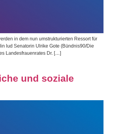
erden in dem nun umstrukturierten Ressort für
in lud Senatorin Ulrike Gote (Bündnis90/Die
es Landesfrauenrates Dr. […]
iche und soziale