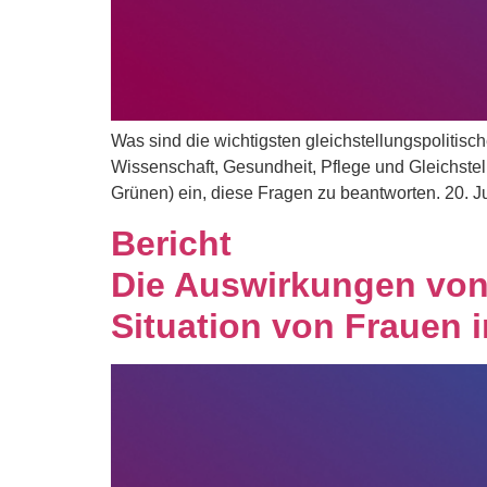
Was sind die wichtigsten gleichstellungspoliti
Wissenschaft, Gesundheit, Pflege und Gleichste
Grünen) ein, diese Fragen zu beantworten. 20. J
Bericht
Die Auswirkungen von 
Situation von Frauen i