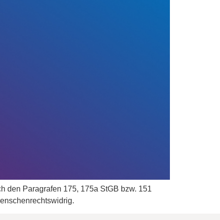
ch den Paragrafen 175, 175a StGB bzw. 151
menschenrechtswidrig.