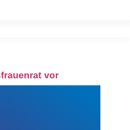
frauenrat vor