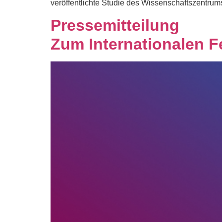
veröffentlichte Studie des Wissenschaftszentrum
Pressemitteilung
Zum Internationalen 