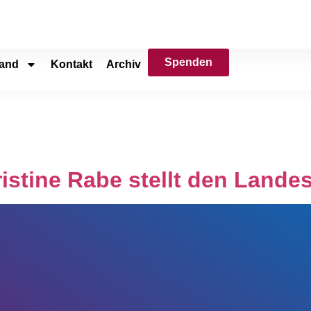
Spenden
and
Kontakt
Archiv
istine Rabe stellt den Landes