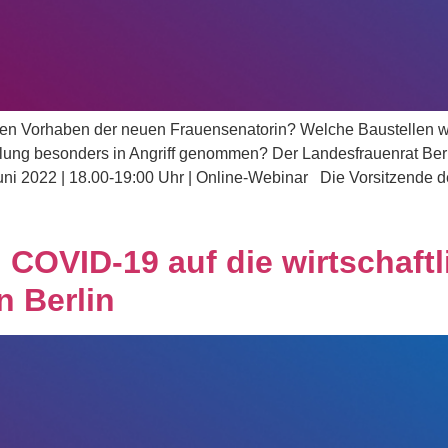
schen Vorhaben der neuen Frauensenatorin? Welche Baustellen w
llung besonders in Angriff genommen? Der Landesfrauenrat Berl
uni 2022 | 18.00-19:00 Uhr | Online-Webinar Die Vorsitzende d
COVID-19 auf die wirtschaftl
n Berlin