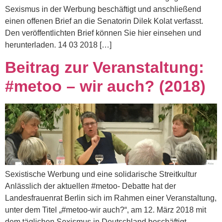
Sexismus in der Werbung beschäftigt und anschließend
einen offenen Brief an die Senatorin Dilek Kolat verfasst.
Den veröffentlichten Brief können Sie hier einsehen und
herunterladen. 14 03 2018 […]
Beitrag zur Veranstaltung:
#metoo – wir auch? (2018)
Sexistische Werbung und eine solidarische Streitkultur
Anlässlich der aktuellen #metoo- Debatte hat der
Landesfrauenrat Berlin sich im Rahmen einer Veranstaltung,
unter dem Titel „#metoo-wir auch?“, am 12. März 2018 mit
dem täglichen Sexismus in Deutschland beschäftigt.