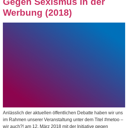
Gegen Sexismus in der
Werbung (2018)
Anlässlich der aktuellen öffentlichen Debatte haben wir uns
im Rahmen unserer Veranstaltung unter dem Titel #metoo –
wir auch?! am 12. März 2018 mit der Initiative gegen