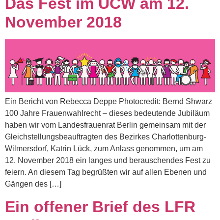
Das Fest im UCW am 12.
November 2018
Ein Bericht von Rebecca Deppe Photocredit: Bernd Shwarz
100 Jahre Frauenwahlrecht – dieses bedeutende Jubiläum
haben wir vom Landesfrauenrat Berlin gemeinsam mit der
Gleichstellungsbeauftragten des Bezirkes Charlottenburg-
Wilmersdorf, Katrin Lück, zum Anlass genommen, um am
12. November 2018 ein langes und berauschendes Fest zu
feiern. An diesem Tag begrüßten wir auf allen Ebenen und
Gängen des […]
Ein offener Brief des LFR