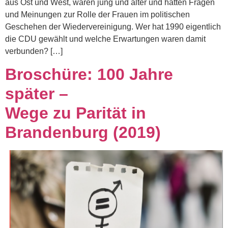
aus Ost und West, waren jung und älter und hatten Fragen
und Meinungen zur Rolle der Frauen im politischen
Geschehen der Wiedervereinigung. Wer hat 1990 eigentlich
die CDU gewählt und welche Erwartungen waren damit
verbunden? […]
Broschüre: 100 Jahre
später –
Wege zu Parität in
Brandenburg (2019)