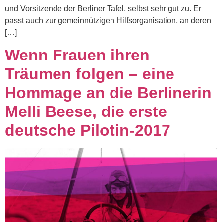
und Vorsitzende der Berliner Tafel, selbst sehr gut zu. Er
passt auch zur gemeinnützigen Hilfsorganisation, an deren
[…]
Wenn Frauen ihren
Träumen folgen – eine
Hommage an die Berlinerin
Melli Beese, die erste
deutsche Pilotin-2017