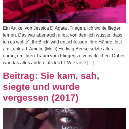
Ein Artikel von Jessica D’Agata „Fliegen. Ich wollte fliegen
lernen. Das war aber auch alles, von dem ich wusste, dass
ich es wollte“. Ihr Blick: wild entschlossen. Ihre Hände: fest
am Lenkrad. Amelie (Melli) Hedwig Beese setzte alles
daran, um ihren Traum vom Fliegen zu verwirklichen. Dabei
war das alles andere als leicht: Wie viele […]
Beitrag: Sie kam, sah,
siegte und wurde
vergessen (2017)