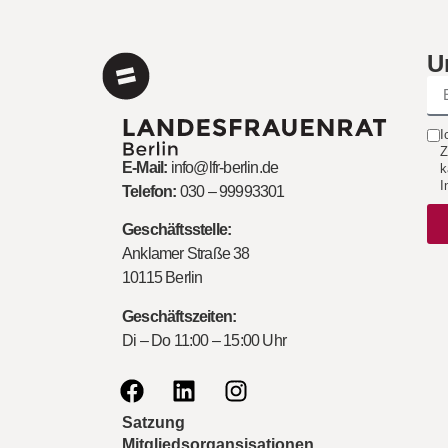
U
I
Z
E-Mail:
info@lfr-berlin.de
k
I
Telefon:
030 – 99993301
Geschäftsstelle:
Anklamer Straße 38
10115 Berlin
Geschäftszeiten:
Di – Do 11:00 – 15:00 Uhr
Satzung
Mitgliedsorgansisationen