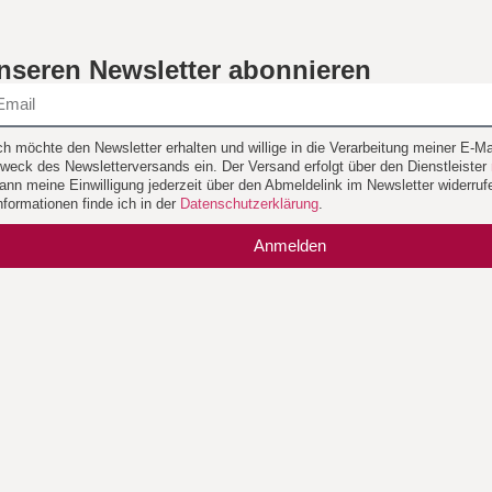
nseren Newsletter abonnieren
ch möchte den Newsletter erhalten und willige in die Verarbeitung meiner E-
weck des Newsletterversands ein. Der Versand erfolgt über den Dienstleister
ann meine Einwilligung jederzeit über den Abmeldelink im Newsletter widerruf
nformationen finde ich in der
Datenschutzerklärung
.
Anmelden