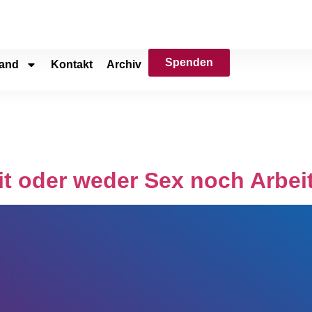
Spenden
and
Kontakt
Archiv
eit oder weder Sex noch Arbei