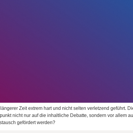
gerer Zeit extrem hart und nicht selten verletzend geführt. Die
nkt nicht nur auf die inhaltliche Debatte, sondern vor allem a
ustausch gefördert werden?