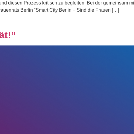
n und diesen Prozess kritisch zu begleiten. Bei der gemeinsam
auenrats Berlin “Smart City Berlin − Sind die Frauen […]
ät!”