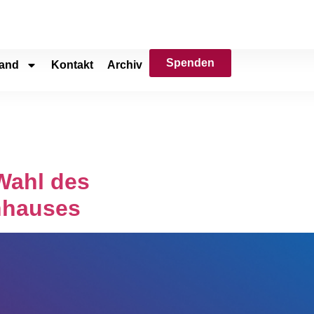
Spenden
and
Kontakt
Archiv
Wahl des
nhauses