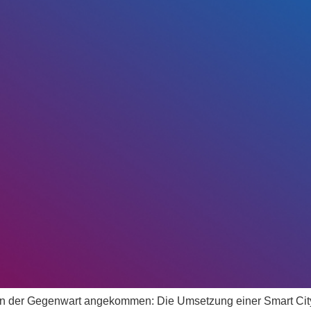
 in der Gegenwart angekommen: Die Umsetzung einer Smart City-S