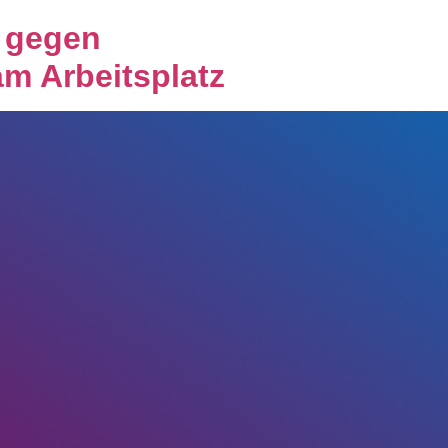
s gegen
am Arbeitsplatz