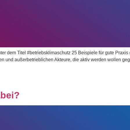
ter dem Titel #betriebsklimaschutz 25 Beispiele für gute Praxi
hen und außerbetrieblichen Akteure, die aktiv werden wollen ge
abei?