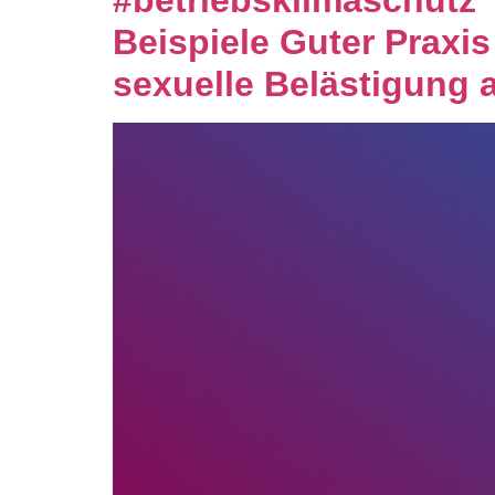
#betriebsklimaschutz
Beispiele Guter Praxi
sexuelle Belästigung 