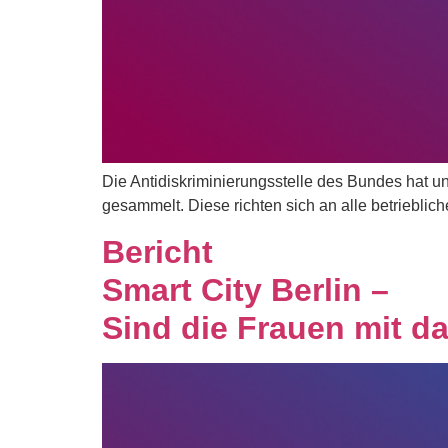
Die Antidiskriminierungsstelle des Bundes hat un
gesammelt. Diese richten sich an alle betrieblic
Bericht
Smart City Berlin –
Sind die Frauen mit d