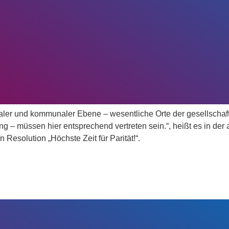
aler und kommunaler Ebene – wesentliche Orte der gesellschaft
ng – müssen hier entsprechend vertreten sein.“, heißt es in de
Resolution „Höchste Zeit für Parität!“.