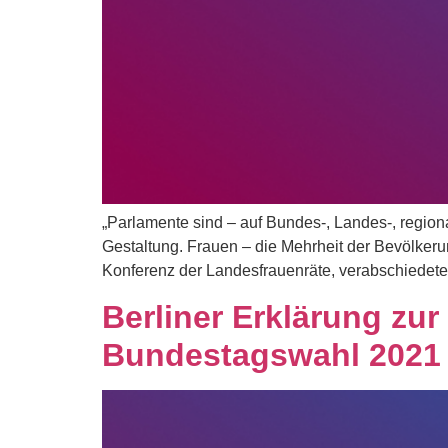
„Parlamente sind – auf Bundes-, Landes-, region
Gestaltung. Frauen – die Mehrheit der Bevölkeru
Konferenz der Landesfrauenräte, verabschiedeten 
Berliner Erklärung zur
Bundestagswahl 2021