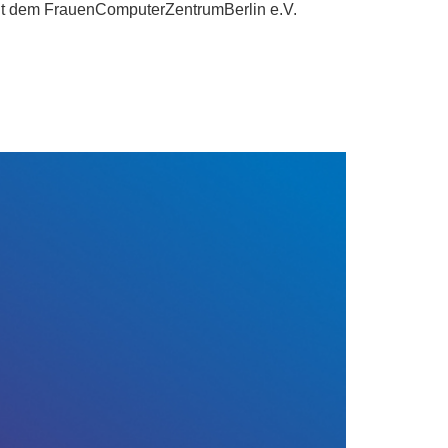
 mit dem FrauenComputerZentrumBerlin e.V.