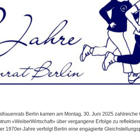
esfrauenrats Berlin kamen am Montag, 30. Juni 2025 zahlreic
rum «WeiberWirtschaft» über vergangene Erfolge zu reflekti
der 1970er-Jahre verfolgt Berlin eine engagierte Gleichstellungsp