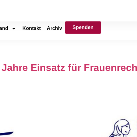
Spenden
and
Kontakt
Archiv
5 Jahre Einsatz für Frauenrec