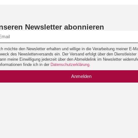
nseren Newsletter abonnieren
ch möchte den Newsletter erhalten und willige in die Verarbeitung meiner E-
weck des Newsletterversands ein. Der Versand erfolgt über den Dienstleister
ann meine Einwilligung jederzeit über den Abmeldelink im Newsletter widerruf
nformationen finde ich in der
Datenschutzerklärung
.
Anmelden