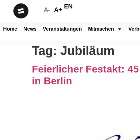
EN
A-
A+
Home
News
Veranstaltungen
Mitmachen
Verb
Tag:
Jubiläum
Feierlicher Festakt: 4
in Berlin