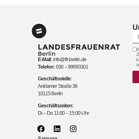
U
I
Z
E-Mail:
info@lfr-berlin.de
k
I
Telefon:
030 – 99993301
Geschäftsstelle:
Anklamer Straße 38
10115 Berlin
Geschäftszeiten:
Di – Do 11:00 – 15:00 Uhr
Satzung