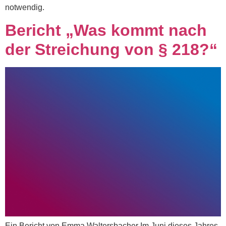
notwendig.
Bericht „Was kommt nach
der Streichung von § 218?“
Ein Bericht von Emma Waltersbacher Im Juni dieses Jahres