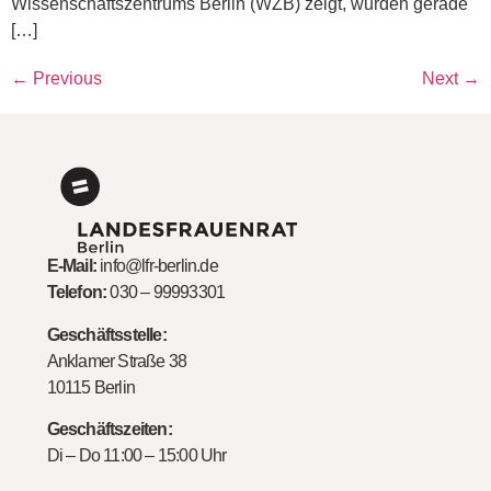
Wissenschaftszentrums Berlin (WZB) zeigt, wurden gerade
[…]
←
Previous
Next
→
E-Mail:
info@lfr-berlin.de
Telefon:
030 – 99993301
Geschäftsstelle:
Anklamer Straße 38
10115 Berlin
Geschäftszeiten:
Di – Do 11:00 – 15:00 Uhr