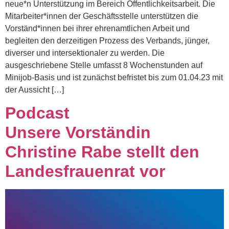
neue*n Unterstützung im Bereich Öffentlichkeitsarbeit. Die
Mitarbeiter*innen der Geschäftsstelle unterstützen die
Vorständ*innen bei ihrer ehrenamtlichen Arbeit und
begleiten den derzeitigen Prozess des Verbands, jünger,
diverser und intersektionaler zu werden. Die
ausgeschriebene Stelle umfasst 8 Wochenstunden auf
Minijob-Basis und ist zunächst befristet bis zum 01.04.23 mit
der Aussicht […]
Podcast
Unsere Vorständin
Christine Rabe stellt den
Landesfrauenrat vor