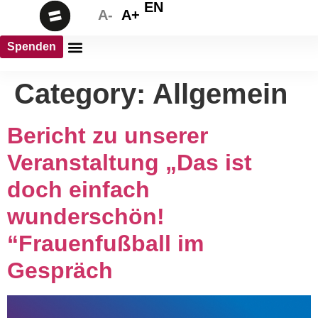
EN
A-
A+
Spenden
Category:
Allgemein
Bericht zu unserer
Veranstaltung „Das ist
doch einfach
wunderschön!
“Frauenfußball im
Gespräch