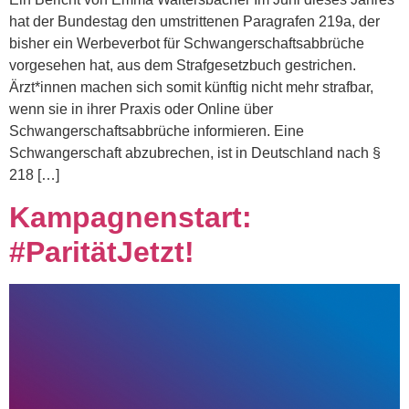
hat der Bundestag den umstrittenen Paragrafen 219a, der
bisher ein Werbeverbot für Schwangerschaftsabbrüche
vorgesehen hat, aus dem Strafgesetzbuch gestrichen.
Ärzt*innen machen sich somit künftig nicht mehr strafbar,
wenn sie in ihrer Praxis oder Online über
Schwangerschaftsabbrüche informieren. Eine
Schwangerschaft abzubrechen, ist in Deutschland nach §
218 […]
Kampagnenstart:
#ParitätJetzt!