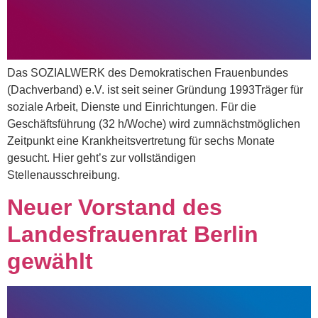
Das SOZIALWERK des Demokratischen Frauenbundes
(Dachverband) e.V. ist seit seiner Gründung 1993Träger für
soziale Arbeit, Dienste und Einrichtungen. Für die
Geschäftsführung (32 h/Woche) wird zumnächstmöglichen
Zeitpunkt eine Krankheitsvertretung für sechs Monate
gesucht. Hier geht’s zur vollständigen
Stellenausschreibung.
Neuer Vorstand des
Landesfrauenrat Berlin
gewählt