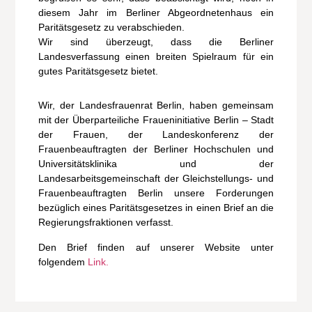
diesem Jahr im Berliner Abgeordnetenhaus ein
Paritätsgesetz
zu verabschieden.
Wir sind überzeugt, dass die Berliner
Landesverfassung einen breiten Spielraum für ein
gutes Paritätsgesetz bietet.
Wir, der
Landesfrauenrat Berlin,
haben gemeinsam
mit der
Überparteiliche Fraueninitiative Berlin – Stadt
der
Frauen,
der
L
andeskonferenz der
Frauenbeauftragten der Berliner Hochschulen und
Universitätsklinika
und der
Landesarbeitsgemeinschaft der Gleichstellungs- und
Frauenbeauftragten Berlin
unsere Forderungen
bezüglich eines Paritätsgesetzes in einen Brief an die
Regierungsfraktionen verfasst.
Den Brief finden auf unserer Website unter
folgendem
Link.