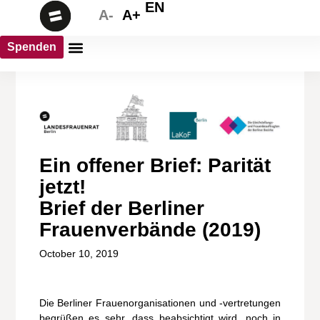
EN
A-
A+
Spenden
Ein offener Brief: Parität
jetzt!
Brief der Berliner
Frauenverbände (2019)
October 10, 2019
Die Berliner Frauenorganisationen und -vertretungen
begrüßen es sehr, dass beabsichtigt wird, noch in